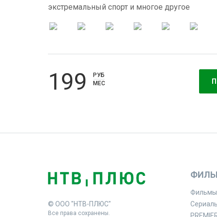
экстремальный спорт и многое другое
199
РУБ
П
МЕС
ФИЛЬ
Фильмы
© ООО "НТВ-ПЛЮС"
Сериал
Все права сохранены.
PREMIE