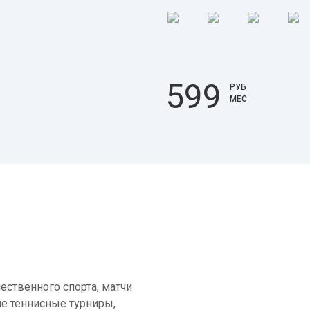
599
РУБ
МЕС
ественного спорта, матчи
е теннисные турниры,