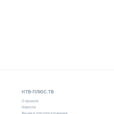
НТВ-ПЛЮС.ТВ
О проекте
Новости
Акции и спецпредложения