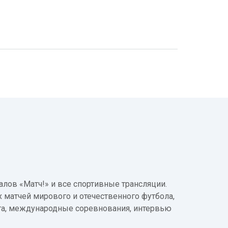
лов «Матч!» и все спортивные трансляции.
 матчей мирового и отечественного футбола,
а, международные соревнования, интервью