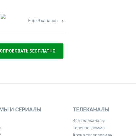
Ещё 9 каналов
ОПРОБОВАТЬ БЕСПЛАТНО
МЫ И СЕРИАЛЫ
ТЕЛЕКАНАЛЫ
Все телеканалы
ы
Телепрограмма
R
Архив телепередач