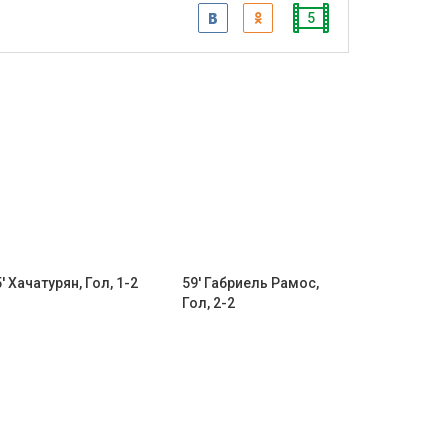
5
' Хачатурян, Гол, 1-2
59' Габриель Рамос,
Гол, 2-2