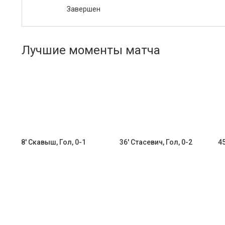
Завершен
Лучшие моменты матча
8' Скавыш, Гол, 0-1
36' Стасевич, Гол, 0-2
45