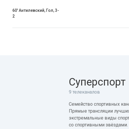
60' Антилевский, Гол, 3-
2
Суперспорт
9 телеканалов
Семейство спортивных кана
Прямые трансляции лучших
экстремальные виды спорт
со спортивными звёздами.