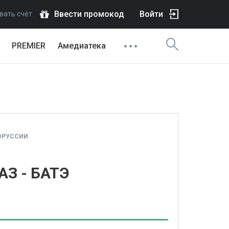
Ввести промокод
Войти
вать счёт
PREMIER
Амедиатека
ОРУССИИ
АЗ - БАТЭ