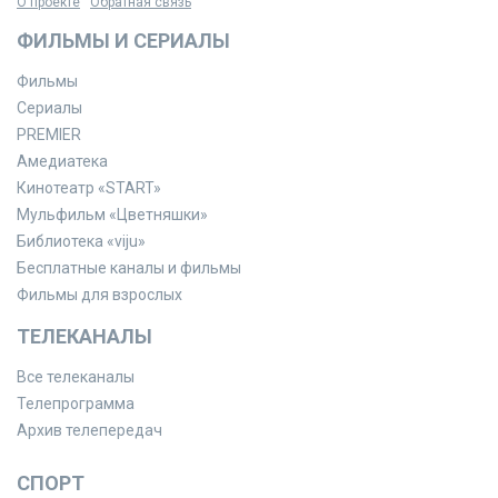
О проекте
Обратная связь
ФИЛЬМЫ И СЕРИАЛЫ
Фильмы
Сериалы
PREMIER
Амедиатека
Кинотеатр «START»
Мульфильм «Цветняшки»
Библиотека «viju»
Бесплатные каналы и фильмы
Фильмы для взрослых
ТЕЛЕКАНАЛЫ
Все телеканалы
Телепрограмма
Архив телепередач
СПОРТ