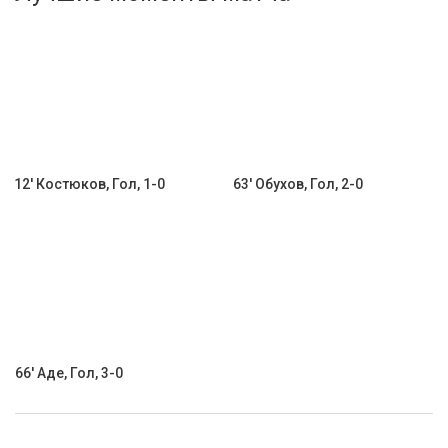
Активировать промокод
12' Костюков, Гол, 1-0
63' Обухов, Гол, 2-0
66' Аде, Гол, 3-0