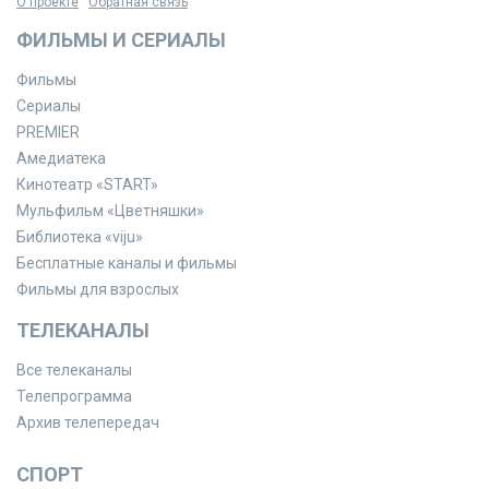
О проекте
Обратная связь
ФИЛЬМЫ И СЕРИАЛЫ
Фильмы
Сериалы
PREMIER
Амедиатека
Кинотеатр «START»
Мульфильм «Цветняшки»
Библиотека «viju»
Бесплатные каналы и фильмы
Фильмы для взрослых
ТЕЛЕКАНАЛЫ
Все телеканалы
Телепрограмма
Архив телепередач
СПОРТ