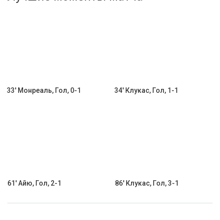
Активировать промокод
33' Монреаль, Гол, 0-1
34' Клукас, Гол, 1-1
61' Айю, Гол, 2-1
86' Клукас, Гол, 3-1