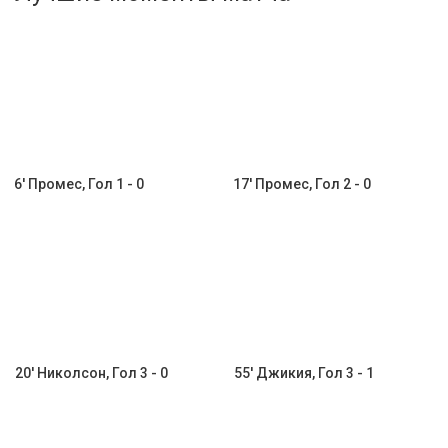
Активировать промокод
6' Промес, Гол 1 - 0
17' Промес, Гол 2 - 0
20' Николсон, Гол 3 - 0
55' Джикия, Гол 3 - 1