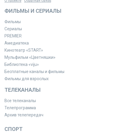
О проекте
Обратная связь
ФИЛЬМЫ И СЕРИАЛЫ
Фильмы
Сериалы
PREMIER
Амедиатека
Кинотеатр «START»
Мульфильм «Цветняшки»
Библиотека «viju»
Бесплатные каналы и фильмы
Фильмы для взрослых
ТЕЛЕКАНАЛЫ
Все телеканалы
Телепрограмма
Архив телепередач
СПОРТ