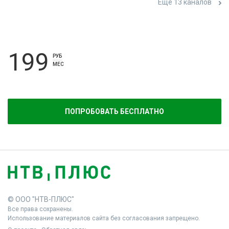
Ещё 13 каналов
199
РУБ
МЕС
ПОПРОБОВАТЬ БЕСПЛАТНО
© ООО "НТВ-ПЛЮС"
Все права сохранены.
Использование материалов сайта без согласования запрещено.