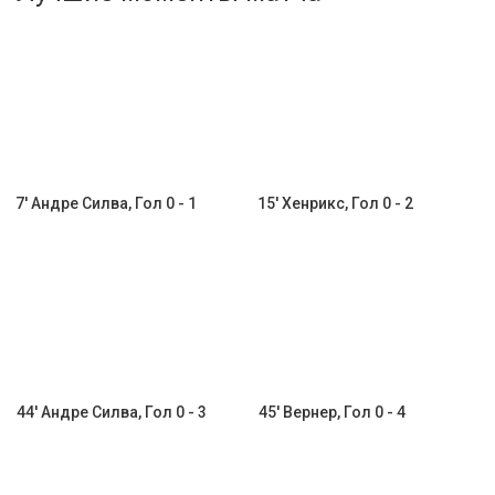
Активировать промокод
7' Андре Силва, Гол 0 - 1
15' Хенрикс, Гол 0 - 2
44' Андре Силва, Гол 0 - 3
45' Вернер, Гол 0 - 4