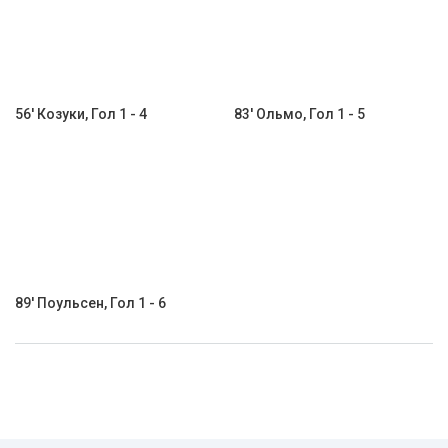
56' Козуки, Гол 1 - 4
83' Ольмо, Гол 1 - 5
89' Поульсен, Гол 1 - 6