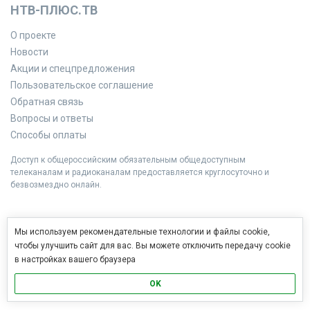
НТВ-ПЛЮС.ТВ
О проекте
Новости
Акции и спецпредложения
Пользовательское соглашение
Обратная связь
Вопросы и ответы
Способы оплаты
Доступ к общероссийским обязательным общедоступным
телеканалам и радиоканалам предоставляется круглосуточно и
безвозмездно онлайн.
Мы используем рекомендательные технологии и файлы cookie,
чтобы улучшить сайт для вас. Вы можете отключить передачу cookie
в настройках вашего браузера
OK