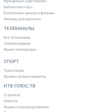
Мульфильм «Цветняшки»
Библиотека «viju»
Бесплатные каналы и фильмы
Фильмы для взрослых
ТЕЛЕКАНАЛЫ
Все телеканалы
Телепрограмма
Архив телепередач
СПОРТ
Трансляции
Архив и лучшие моменты
НТВ-ПЛЮС.ТВ
О проекте
Новости
Акции и спецпредложения