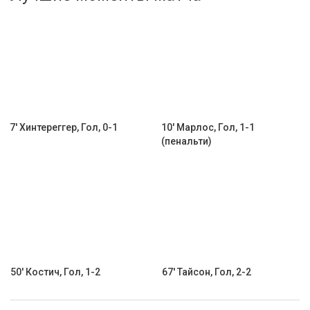
Активировать промокод
7' Хинтереггер, Гол, 0-1
10' Марлос, Гол, 1-1
(пенальти)
50' Костич, Гол, 1-2
67' Тайсон, Гол, 2-2