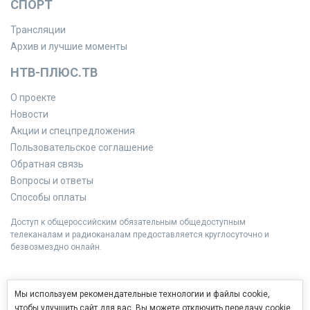
СПОРТ
Трансляции
Архив и лучшие моменты
НТВ-ПЛЮС.ТВ
О проекте
Новости
Акции и спецпредложения
Пользовательское соглашение
Обратная связь
Вопросы и ответы
Способы оплаты
Доступ к общероссийским обязательным общедоступным
телеканалам и радиоканалам предоставляется круглосуточно и
безвозмездно онлайн.
Мы используем рекомендательные технологии и файлы cookie,
чтобы улучшить сайт для вас. Вы можете отключить передачу cookie