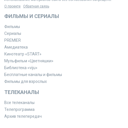
О проекте
Обратная связь
ФИЛЬМЫ И СЕРИАЛЫ
Фильмы
Сериалы
PREMIER
Амедиатека
Кинотеатр «START»
Мульфильм «Цветняшки»
Библиотека «viju»
Бесплатные каналы и фильмы
Фильмы для взрослых
ТЕЛЕКАНАЛЫ
Все телеканалы
Телепрограмма
Архив телепередач