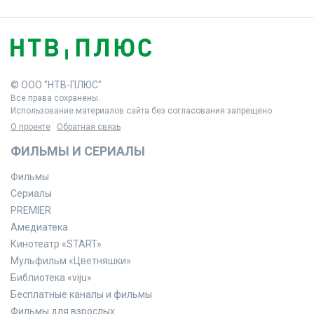
© ООО "НТВ-ПЛЮС"
Все права сохранены.
Использование материалов сайта без согласования запрещено.
О проекте
Обратная связь
ФИЛЬМЫ И СЕРИАЛЫ
Фильмы
Сериалы
PREMIER
Амедиатека
Кинотеатр «START»
Мульфильм «Цветняшки»
Библиотека «viju»
Бесплатные каналы и фильмы
Фильмы для взрослых