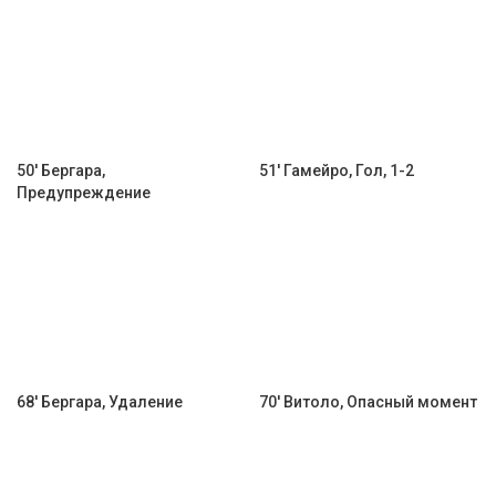
50' Бергара,
51' Гамейро, Гол, 1-2
Предупреждение
68' Бергара, Удаление
70' Витоло, Опасный момент