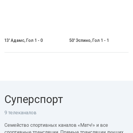
13' Адамс, Гол 1 - 0
50' Эспино, Гол 1 - 1
Суперспорт
9 телеканалов
Семейство спортивных каналов «Матч!» и все
спортивные трансляции. Прямые трансляции лучших