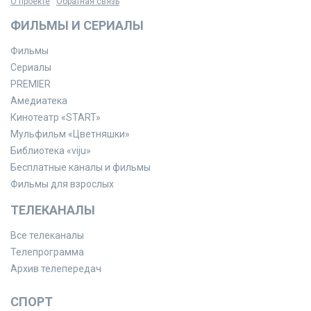
О проекте
Обратная связь
ФИЛЬМЫ И СЕРИАЛЫ
Фильмы
Сериалы
PREMIER
Амедиатека
Кинотеатр «START»
Мульфильм «Цветняшки»
Библиотека «viju»
Бесплатные каналы и фильмы
Фильмы для взрослых
ТЕЛЕКАНАЛЫ
Все телеканалы
Телепрограмма
Архив телепередач
СПОРТ