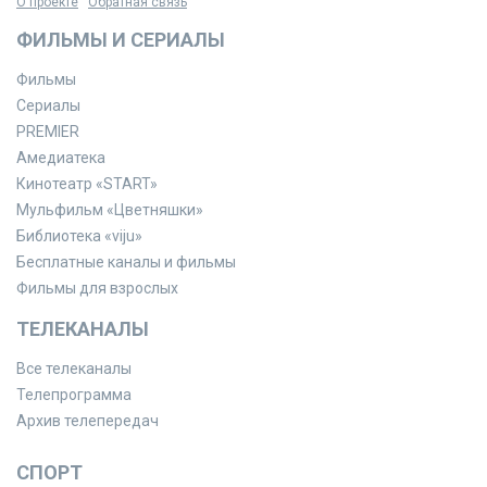
О проекте
Обратная связь
ФИЛЬМЫ И СЕРИАЛЫ
Фильмы
Сериалы
PREMIER
Амедиатека
Кинотеатр «START»
Мульфильм «Цветняшки»
Библиотека «viju»
Бесплатные каналы и фильмы
Фильмы для взрослых
ТЕЛЕКАНАЛЫ
Все телеканалы
Телепрограмма
Архив телепередач
СПОРТ