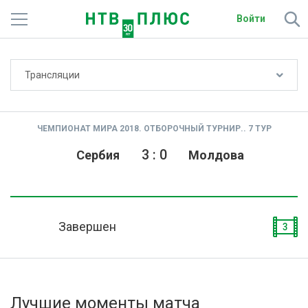
Войти
Не показывать счёт
Трансляции
Телеканалы
Фильмы и сериалы
ЧЕМПИОНАТ МИРА 2018. ОТБОРОЧНЫЙ ТУРНИР.. 7 ТУР
Спорт
3
:
0
Сербия
Молдова
Подписки
Радио
Завершен
3
Спутниковым абонентам
О сайте
Лучшие моменты матча