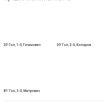
Активировать промокод
20' Гол, 1-0, Гачинович
30' Гол, 2-0, Коларов
81' Гол, 3-0, Митрович