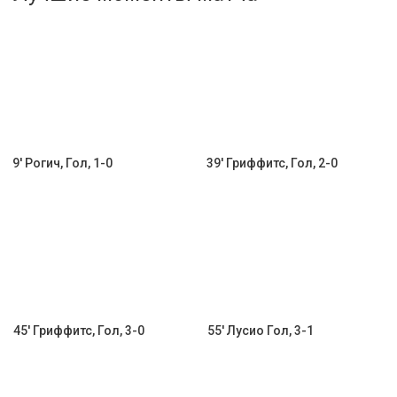
Активировать промокод
9' Рогич, Гол, 1-0
39' Гриффитс, Гол, 2-0
45' Гриффитс, Гол, 3-0
55' Лусио Гол, 3-1