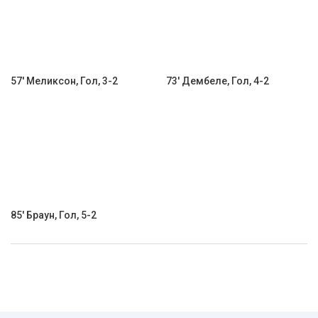
57' Меликсон, Гол, 3-2
73' Дембеле, Гол, 4-2
85' Браун, Гол, 5-2