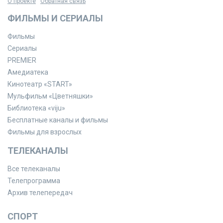
О проекте
Обратная связь
ФИЛЬМЫ И СЕРИАЛЫ
Фильмы
Сериалы
PREMIER
Амедиатека
Кинотеатр «START»
Мульфильм «Цветняшки»
Библиотека «viju»
Бесплатные каналы и фильмы
Фильмы для взрослых
ТЕЛЕКАНАЛЫ
Все телеканалы
Телепрограмма
Архив телепередач
СПОРТ