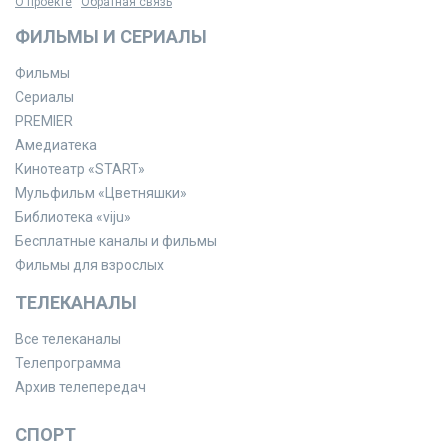
О проекте
Обратная связь
ФИЛЬМЫ И СЕРИАЛЫ
Фильмы
Сериалы
PREMIER
Амедиатека
Кинотеатр «START»
Мульфильм «Цветняшки»
Библиотека «viju»
Бесплатные каналы и фильмы
Фильмы для взрослых
ТЕЛЕКАНАЛЫ
Все телеканалы
Телепрограмма
Архив телепередач
СПОРТ