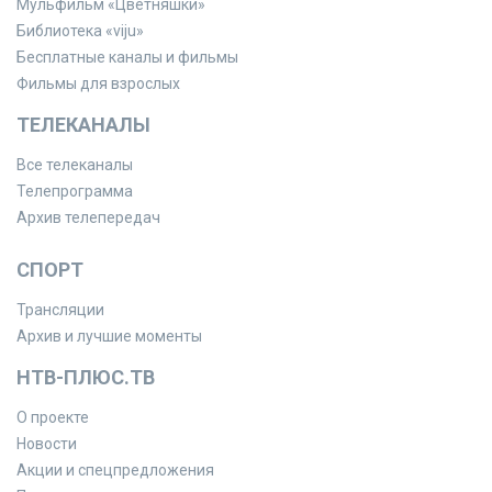
Мульфильм «Цветняшки»
Библиотека «viju»
Бесплатные каналы и фильмы
Фильмы для взрослых
ТЕЛЕКАНАЛЫ
Все телеканалы
Телепрограмма
Архив телепередач
СПОРТ
Трансляции
Архив и лучшие моменты
НТВ-ПЛЮС.ТВ
О проекте
Новости
Акции и спецпредложения