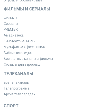
О проекте
Обратная связь
ФИЛЬМЫ И СЕРИАЛЫ
Фильмы
Сериалы
PREMIER
Амедиатека
Кинотеатр «START»
Мульфильм «Цветняшки»
Библиотека «viju»
Бесплатные каналы и фильмы
Фильмы для взрослых
ТЕЛЕКАНАЛЫ
Все телеканалы
Телепрограмма
Архив телепередач
СПОРТ