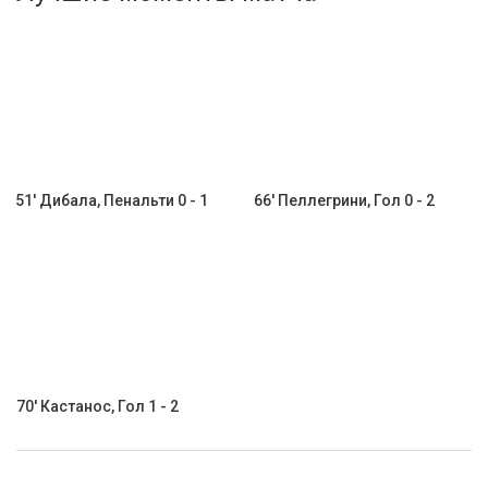
Активировать промокод
51' Дибала, Пенальти 0 - 1
66' Пеллегрини, Гол 0 - 2
70' Кастанос, Гол 1 - 2