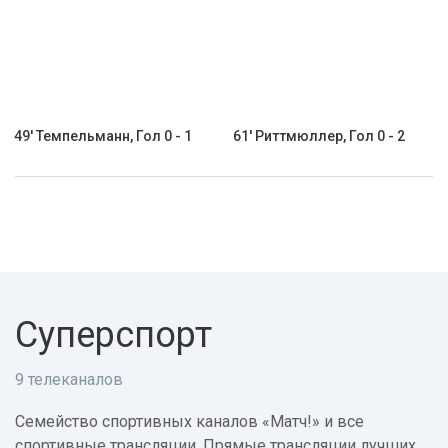
49' Темпельманн, Гол 0 - 1
61' Риттмюллер, Гол 0 - 2
Суперспорт
9 телеканалов
Семейство спортивных каналов «Матч!» и все
спортивные трансляции. Прямые трансляции лучших