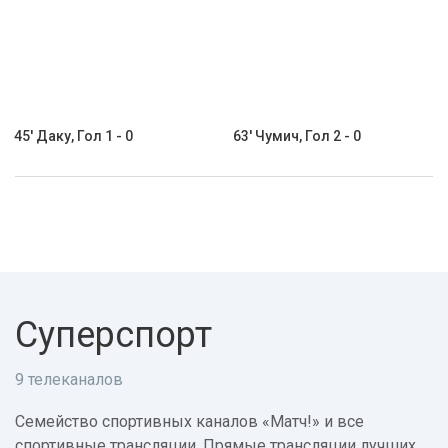
45' Даку, Гол 1 - 0
63' Чумич, Гол 2 - 0
Суперспорт
9 телеканалов
Семейство спортивных каналов «Матч!» и все
спортивные трансляции. Прямые трансляции лучших