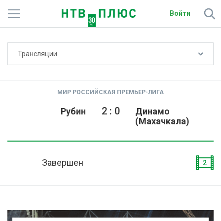
Войти
Не показывать счёт
Трансляции
Телеканалы
Фильмы и сериалы
МИР РОССИЙСКАЯ ПРЕМЬЕР-ЛИГА
Спорт
2
:
0
Рубин
Динамо
(Махачкала)
Подписки
Радио
Завершен
2
Спутниковым абонентам
О сайте