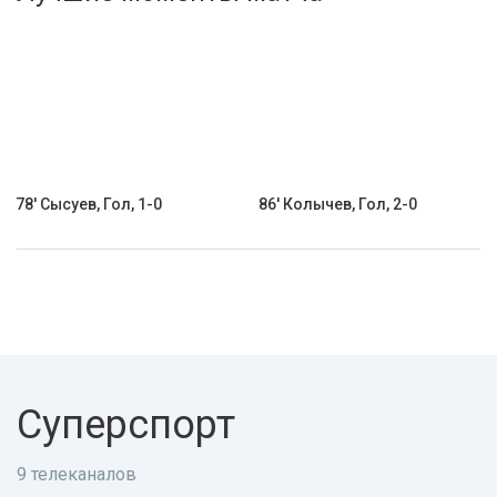
Активировать промокод
78' Сысуев, Гол, 1-0
86' Колычев, Гол, 2-0
Суперспорт
9 телеканалов