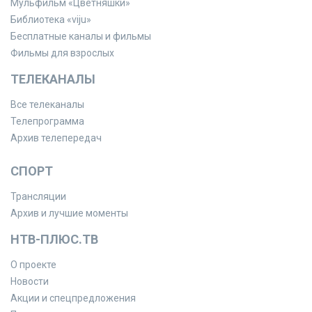
Мульфильм «Цветняшки»
Библиотека «viju»
Бесплатные каналы и фильмы
Фильмы для взрослых
ТЕЛЕКАНАЛЫ
Все телеканалы
Телепрограмма
Архив телепередач
СПОРТ
Трансляции
Архив и лучшие моменты
НТВ-ПЛЮС.ТВ
О проекте
Новости
Акции и спецпредложения