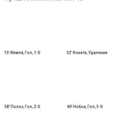
Активировать промокод
15' Мевля, Гол, 1-0
32' Конате, Удаление
38' Полоз, Гол, 2-0
40' Нобоа, Гол, 3-0