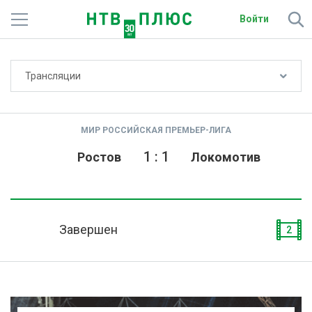
Войти
Не показывать счёт
Трансляции
Телеканалы
Фильмы и сериалы
МИР РОССИЙСКАЯ ПРЕМЬЕР-ЛИГА
Спорт
1
:
1
Ростов
Локомотив
Подписки
Радио
Завершен
2
Спутниковым абонентам
О сайте