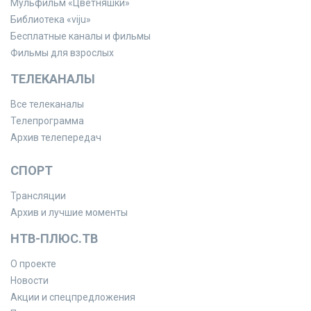
Мульфильм «Цветняшки»
Библиотека «viju»
Бесплатные каналы и фильмы
Фильмы для взрослых
ТЕЛЕКАНАЛЫ
Все телеканалы
Телепрограмма
Архив телепередач
СПОРТ
Трансляции
Архив и лучшие моменты
НТВ-ПЛЮС.ТВ
О проекте
Новости
Акции и спецпредложения