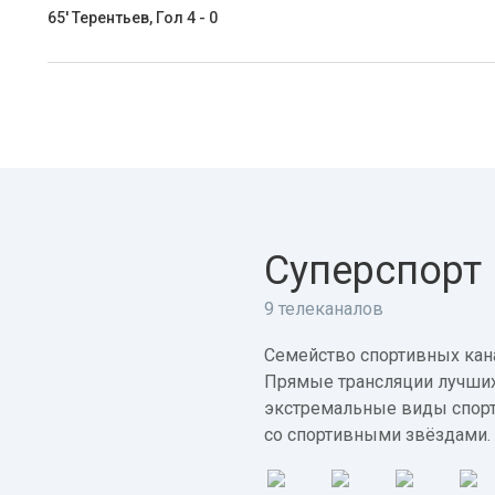
65' Терентьев, Гол 4 - 0
Суперспорт
9 телеканалов
Семейство спортивных кана
Прямые трансляции лучших
экстремальные виды спорт
со спортивными звёздами.