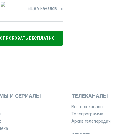
Ещё 9 каналов
ОПРОБОВАТЬ БЕСПЛАТНО
МЫ И СЕРИАЛЫ
ТЕЛЕКАНАЛЫ
Все телеканалы
ы
Телепрограмма
R
Архив телепередач
тека