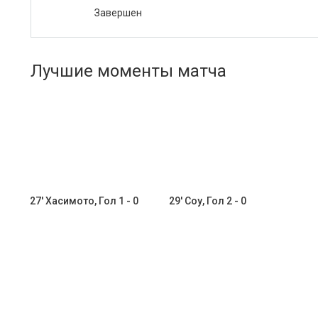
Завершен
Лучшие моменты матча
27' Хасимото, Гол 1 - 0
29' Соу, Гол 2 - 0