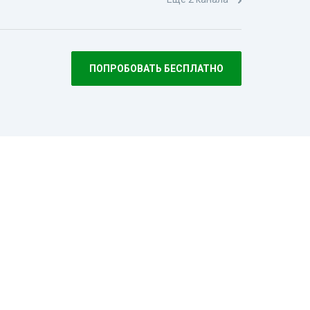
ПОПРОБОВАТЬ БЕСПЛАТНО