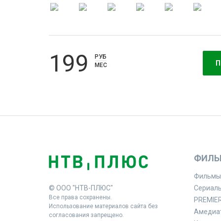
199
РУБ
П
МЕС
ФИЛЬ
Фильмы
© ООО "НТВ-ПЛЮС"
Сериал
Все права сохранены.
PREMIE
Использование материалов сайта без
Амедиа
согласования запрещено.