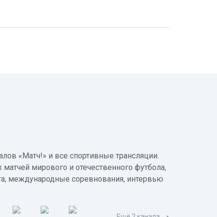
лов «Матч!» и все спортивные трансляции.
 матчей мирового и отечественного футбола,
а, международные соревнования, интервью
Ещё 2 канала