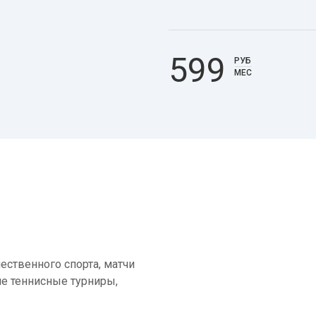
599
РУБ
МЕС
ественного спорта, матчи
е теннисные турниры,