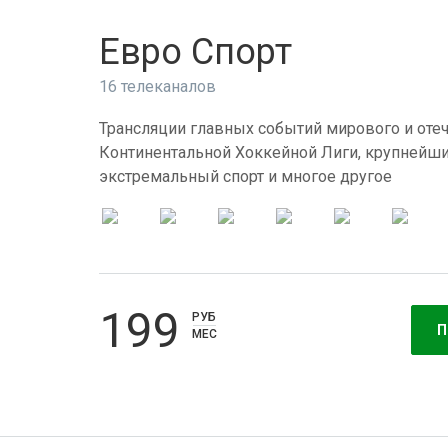
Евро Спорт
16 телеканалов
Трансляции главных событий мирового и отеч
Континентальной Хоккейной Лиги, крупнейши
экстремальный спорт и многое другое
199
РУБ
П
МЕС