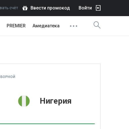
Ввести промокод
Войти
вать счёт
PREMIER
Амедиатека
СБОРНОЙ
1
Нигерия