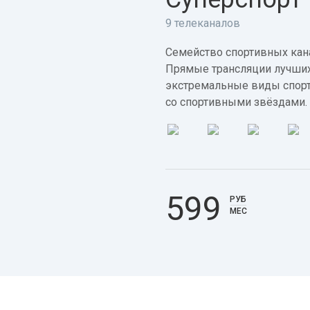
9 телеканалов
Семейство спортивных кана
Прямые трансляции лучших
экстремальные виды спорт
со спортивными звёздами.
599
РУБ
МЕС