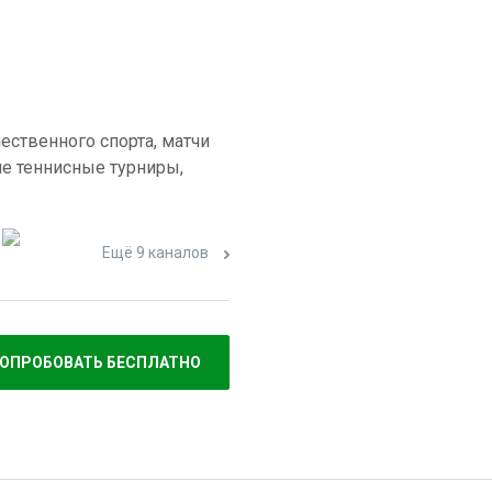
ественного спорта, матчи
е теннисные турниры,
Ещё 9 каналов
ОПРОБОВАТЬ БЕСПЛАТНО