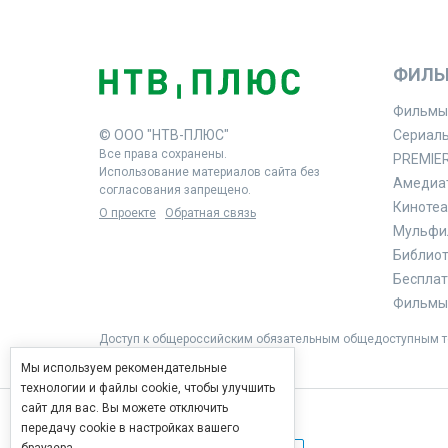
ФИЛЬ
Фильмы
© ООО "НТВ-ПЛЮС"
Сериал
Все права сохранены.
PREMIE
Использование материалов сайта без
Амедиа
согласования запрещено.
Кинотеа
О проекте
Обратная связь
Мульфи
Библиоте
Бесплат
Фильмы 
Доступ к общероссийским обязательным общедоступным те
Мы используем рекомендательные
технологии и файлы cookie, чтобы улучшить
сайт для вас. Вы можете отключить
передачу cookie в настройках вашего