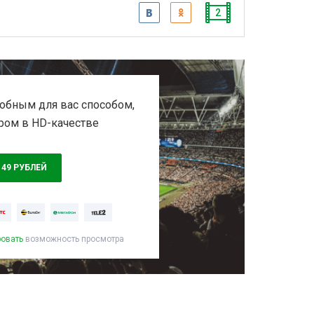
2
обным для вас способом,
ром в HD-качестве
149 РУБЛЕЙ
ровать
возможность просмотра