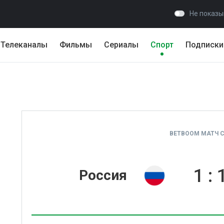
Не показы
Телеканалы
Фильмы
Сериалы
Спорт
Подписки
BETBOOM МАТЧ 
1
:
Россия