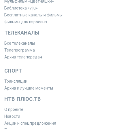
Мульфильм «Цветняшки»
Библиотека «viju»
Бесплатные каналы и фильмы
Фильмы для взрослых
ТЕЛЕКАНАЛЫ
Все телеканалы
Телепрограмма
Архив телепередач
СПОРТ
Трансляции
Архив и лучшие моменты
НТВ-ПЛЮС.ТВ
О проекте
Новости
Акции и спецпредложения