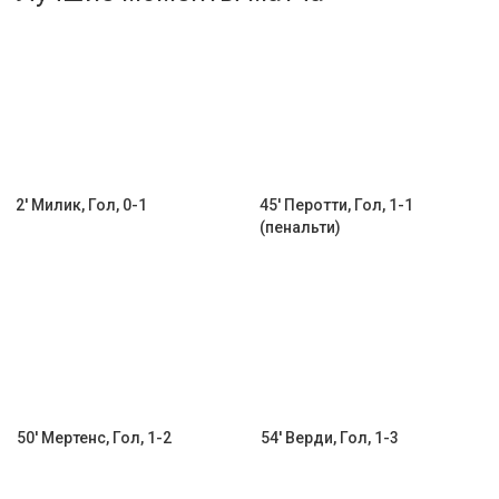
Активировать промокод
2' Милик, Гол, 0-1
45' Перотти, Гол, 1-1
(пенальти)
50' Мертенс, Гол, 1-2
54' Верди, Гол, 1-3