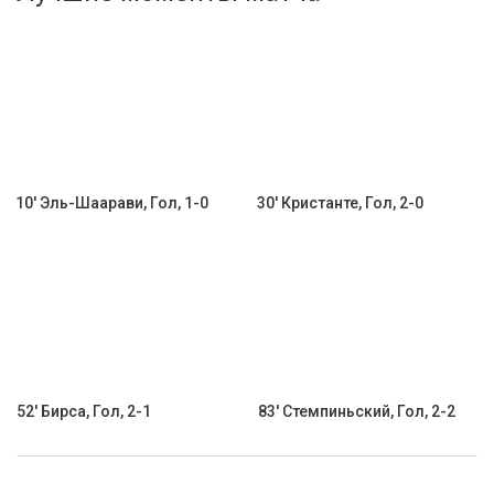
Активировать промокод
10' Эль-Шаарави, Гол, 1-0
30' Кристанте, Гол, 2-0
52' Бирса, Гол, 2-1
83' Стемпиньский, Гол, 2-2