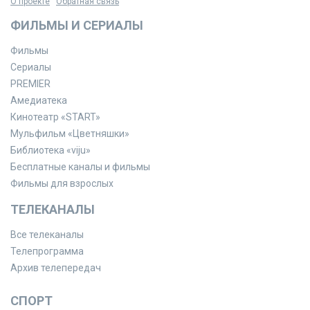
О проекте
Обратная связь
ФИЛЬМЫ И СЕРИАЛЫ
Фильмы
Сериалы
PREMIER
Амедиатека
Кинотеатр «START»
Мульфильм «Цветняшки»
Библиотека «viju»
Бесплатные каналы и фильмы
Фильмы для взрослых
ТЕЛЕКАНАЛЫ
Все телеканалы
Телепрограмма
Архив телепередач
СПОРТ