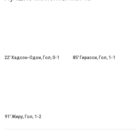
Активировать промокод
22' Хадсон-Одои, Гол, 0-1
85' Гирасси, Гол, 1-1
91' Жиру, Гол, 1-2