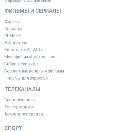
О проекте
Обратная связь
ФИЛЬМЫ И СЕРИАЛЫ
Фильмы
Сериалы
PREMIER
Амедиатека
Кинотеатр «START»
Мульфильм «Цветняшки»
Библиотека «viju»
Бесплатные каналы и фильмы
Фильмы для взрослых
ТЕЛЕКАНАЛЫ
Все телеканалы
Телепрограмма
Архив телепередач
СПОРТ