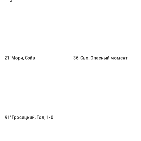
Активировать промокод
21' Мори, Сэйв
36' Сьо, Опасный момент
91' Гросицкий, Гол, 1-0