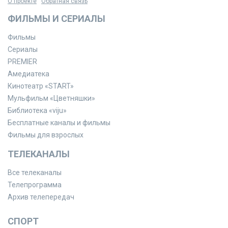
О проекте
Обратная связь
ФИЛЬМЫ И СЕРИАЛЫ
Фильмы
Сериалы
PREMIER
Амедиатека
Кинотеатр «START»
Мульфильм «Цветняшки»
Библиотека «viju»
Бесплатные каналы и фильмы
Фильмы для взрослых
ТЕЛЕКАНАЛЫ
Все телеканалы
Телепрограмма
Архив телепередач
СПОРТ