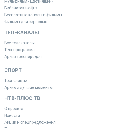
Мульфильм «Цветняшки»
Библиотека «viju»
Бесплатные каналы и фильмы
Фильмы для взрослых
ТЕЛЕКАНАЛЫ
Все телеканалы
Телепрограмма
Архив телепередач
СПОРТ
Трансляции
Архив и лучшие моменты
НТВ-ПЛЮС.ТВ
О проекте
Новости
Акции и спецпредложения