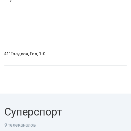
Активировать промокод
41' Голдсон, Гол, 1-0
Суперспорт
9 телеканалов