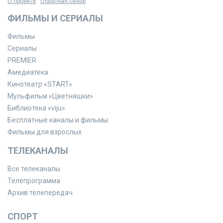
О проекте
Обратная связь
ФИЛЬМЫ И СЕРИАЛЫ
Фильмы
Сериалы
PREMIER
Амедиатека
Кинотеатр «START»
Мульфильм «Цветняшки»
Библиотека «viju»
Бесплатные каналы и фильмы
Фильмы для взрослых
ТЕЛЕКАНАЛЫ
Все телеканалы
Телепрограмма
Архив телепередач
СПОРТ