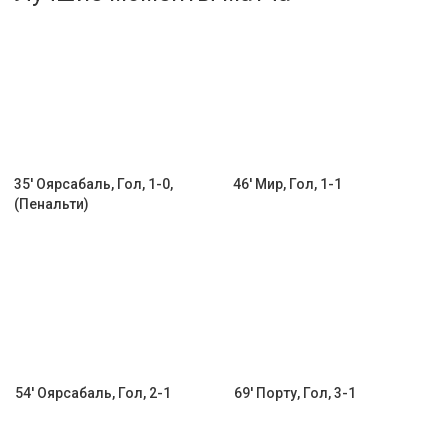
Активировать промокод
35' Оярсабаль, Гол, 1-0,
46' Мир, Гол, 1-1
(Пенальти)
54' Оярсабаль, Гол, 2-1
69' Порту, Гол, 3-1