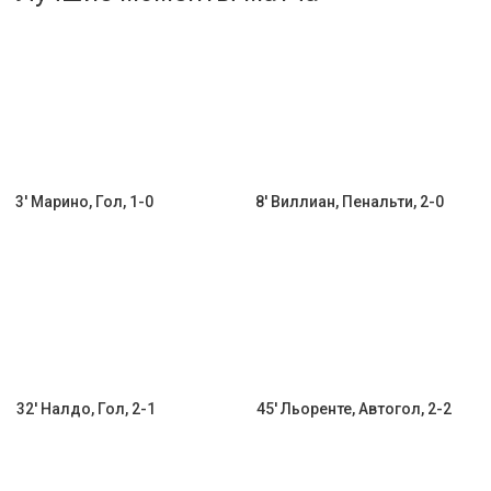
Активировать промокод
3' Марино, Гол, 1-0
8' Виллиан, Пенальти, 2-0
32' Налдо, Гол, 2-1
45' Льоренте, Автогол, 2-2