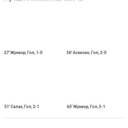
Активировать промокод
27' Жуниор, Гол, 1-0
36' Асенсио, Гол, 2-0
51' Салах, Гол, 2-1
65' Жуниор, Гол, 3-1