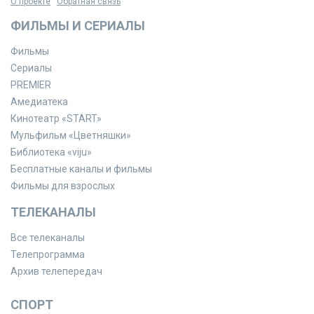
О проекте
Обратная связь
ФИЛЬМЫ И СЕРИАЛЫ
Фильмы
Сериалы
PREMIER
Амедиатека
Кинотеатр «START»
Мульфильм «Цветняшки»
Библиотека «viju»
Бесплатные каналы и фильмы
Фильмы для взрослых
ТЕЛЕКАНАЛЫ
Все телеканалы
Телепрограмма
Архив телепередач
СПОРТ