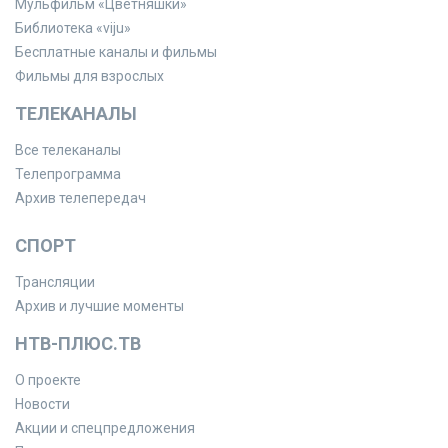
Мульфильм «Цветняшки»
Библиотека «viju»
Бесплатные каналы и фильмы
Фильмы для взрослых
ТЕЛЕКАНАЛЫ
Все телеканалы
Телепрограмма
Архив телепередач
СПОРТ
Трансляции
Архив и лучшие моменты
НТВ-ПЛЮС.ТВ
О проекте
Новости
Акции и спецпредложения