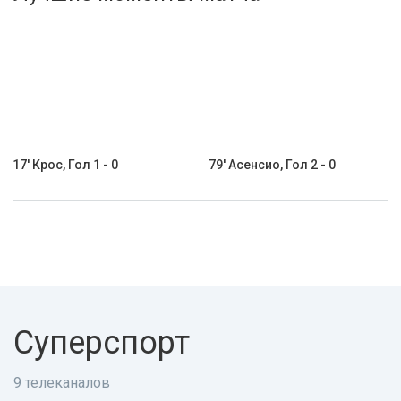
Активировать промокод
17' Крос, Гол 1 - 0
79' Асенсио, Гол 2 - 0
Суперспорт
9 телеканалов