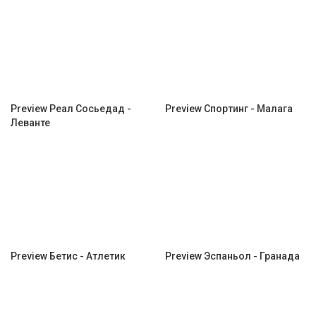
Preview Реал Сосьедад -
Preview Спортинг - Малага
Леванте
Preview Бетис - Атлетик
Preview Эспаньол - Гранада