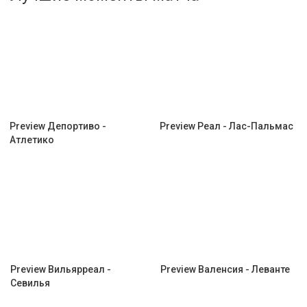
Активировать промокод
Preview Депортиво -
Preview Реал - Лас-Пальмас
Атлетико
Preview Вильярреал -
Preview Валенсия - Леванте
Севилья