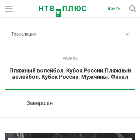
Войти
Не показывать счёт
Трансляции
Телеканалы
Фильмы и сериалы
РАЗНОЕ
Спорт
Пляжный волейбол. Кубок России.Пляжный
волейбол. Кубок России. Мужчины. Финал
Подписки
Радио
Завершен
Спутниковым абонентам
О сайте