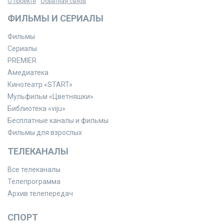
О проекте
Обратная связь
ФИЛЬМЫ И СЕРИАЛЫ
Фильмы
Сериалы
PREMIER
Амедиатека
Кинотеатр «START»
Мульфильм «Цветняшки»
Библиотека «viju»
Бесплатные каналы и фильмы
Фильмы для взрослых
ТЕЛЕКАНАЛЫ
Все телеканалы
Телепрограмма
Архив телепередач
СПОРТ