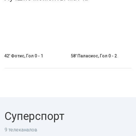
Активировать промокод
42' Фотис, Гол 0 - 1
58' Паласиос, Гол 0 - 2
Суперспорт
9 телеканалов