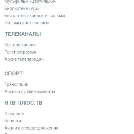
Мульфильм «Цветняшки»
Библиотека «viju»
Бесплатные каналы и фильмы
Фильмы для взрослых
ТЕЛЕКАНАЛЫ
Все телеканалы
Телепрограмма
Архив телепередач
СПОРТ
Трансляции
Архив и лучшие моменты
НТВ-ПЛЮС.ТВ
О проекте
Новости
Акции и спецпредложения