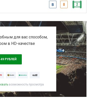
2
обным для вас способом,
ром в HD-качестве
149 РУБЛЕЙ
ровать
возможность просмотра