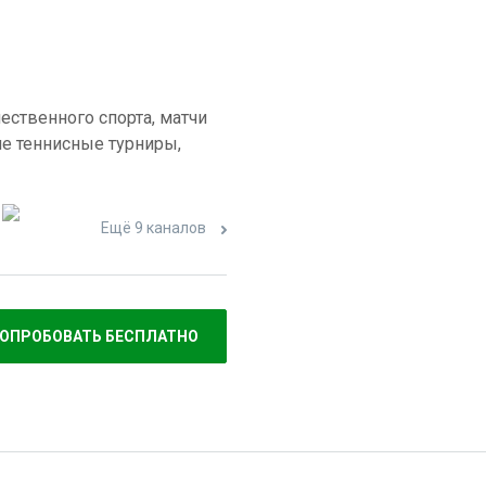
ественного спорта, матчи
е теннисные турниры,
Ещё 9 каналов
ОПРОБОВАТЬ БЕСПЛАТНО