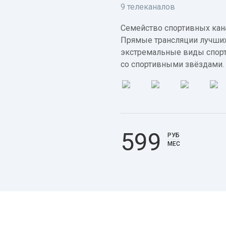
9 телеканалов
Семейство спортивных кана
Прямые трансляции лучших
экстремальные виды спорт
со спортивными звёздами.
599
РУБ
МЕС