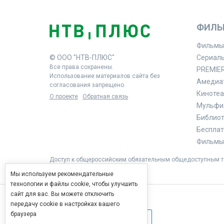
ФИЛЬ
Фильмы
© ООО "НТВ-ПЛЮС"
Сериал
Все права сохранены.
PREMIE
Использование материалов сайта без
Амедиа
согласования запрещено.
Кинотеа
О проекте
Обратная связь
Мульфи
Библиоте
Бесплат
Фильмы 
Доступ к общероссийским обязательным общедоступным те
Мы используем рекомендательные
технологии и файлы cookie, чтобы улучшить
сайт для вас. Вы можете отключить
передачу cookie в настройках вашего
браузера