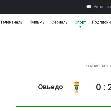
Не показы
Телеканалы
Фильмы
Сериалы
Спорт
Подписки
ЧЕМПИОНАТ И
0
:
Овьедо