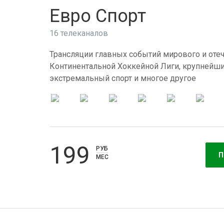
Евро Спорт
16 телеканалов
Трансляции главных событий мирового и отеч
Континентальной Хоккейной Лиги, крупнейши
экстремальный спорт и многое другое
199
РУБ
П
МЕС