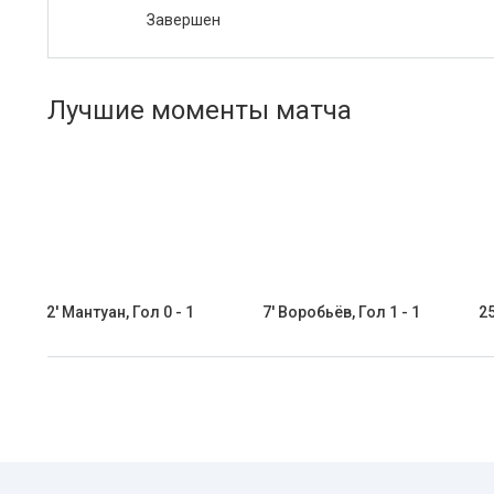
Завершен
Лучшие моменты матча
2' Мантуан, Гол 0 - 1
7' Воробьёв, Гол 1 - 1
25