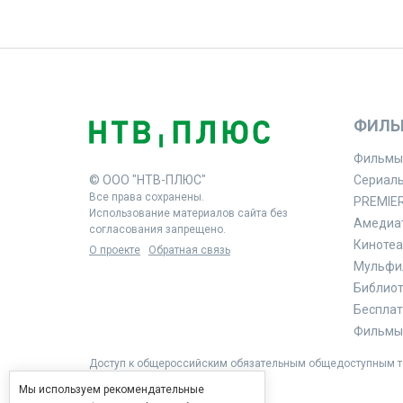
ФИЛЬ
Фильмы
© ООО "НТВ-ПЛЮС"
Сериал
Все права сохранены.
PREMIE
Использование материалов сайта без
Амедиа
согласования запрещено.
Кинотеа
О проекте
Обратная связь
Мульфи
Библиоте
Бесплат
Фильмы 
Доступ к общероссийским обязательным общедоступным те
Мы используем рекомендательные