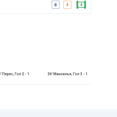
4
' Перес, Гол 2 - 1
36' Мансилья, Гол 3 - 1