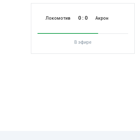
0
:
0
Локомотив
Акрон
В эфире