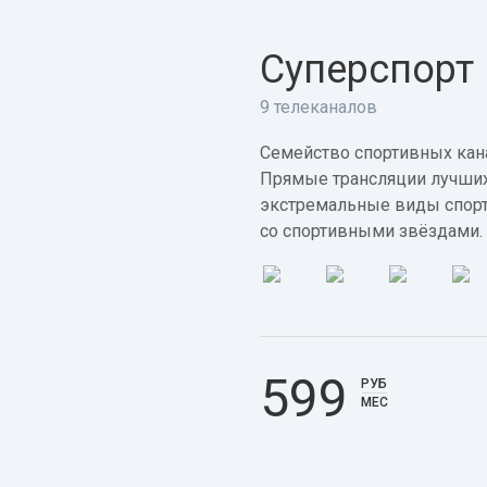
Суперспорт
9 телеканалов
Семейство спортивных кана
Прямые трансляции лучших
экстремальные виды спорт
со спортивными звёздами.
599
РУБ
МЕС