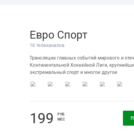
Евро Спорт
16 телеканалов
Трансляции главных событий мирового и отеч
Континентальной Хоккейной Лиги, крупнейши
экстремальный спорт и многое другое
199
РУБ
П
МЕС