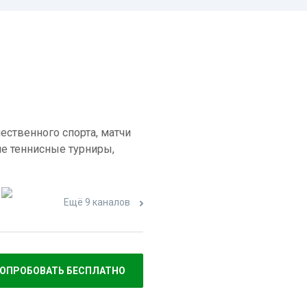
ественного спорта, матчи
е теннисные турниры,
Ещё 9 каналов
ОПРОБОВАТЬ БЕСПЛАТНО