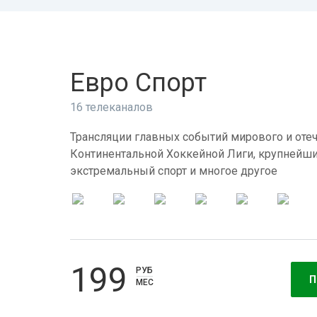
Евро Спорт
16 телеканалов
Трансляции главных событий мирового и отеч
Континентальной Хоккейной Лиги, крупнейши
экстремальный спорт и многое другое
199
РУБ
П
МЕС