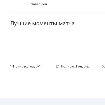
Завершен
Лучшие моменты матча
1' Полярус, Гол, 0-1
21' Полярус, Гол, 0-2
50