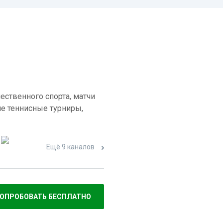
ественного спорта, матчи
е теннисные турниры,
Ещё 9 каналов
ОПРОБОВАТЬ БЕСПЛАТНО