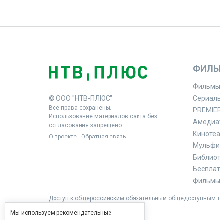
ФИЛЬ
Фильмы
© ООО "НТВ-ПЛЮС"
Сериал
Все права сохранены.
PREMIE
Использование материалов сайта без
Амедиа
согласования запрещено.
Кинотеа
О проекте
Обратная связь
Мульфи
Библиоте
Бесплат
Фильмы 
Доступ к общероссийским обязательным общедоступным те
Мы используем рекомендательные