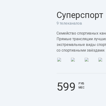
Суперспорт
9 телеканалов
Семейство спортивных кана
Прямые трансляции лучших
экстремальные виды спорт
со спортивными звёздами.
599
РУБ
МЕС