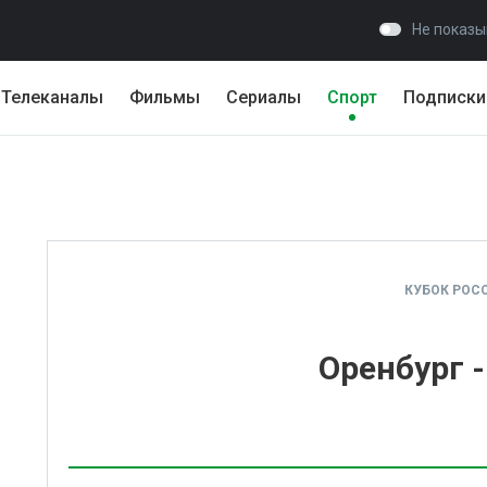
Не показы
Телеканалы
Фильмы
Сериалы
Спорт
Подписки
КУБОК РОС
Оренбург 