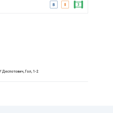
3
' Деспотович, Гол, 1-2