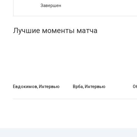
Завершен
Лучшие моменты матча
Евдокимов, Интервью
Врба, Интервью
О