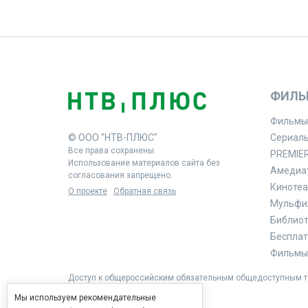
ФИЛЬ
Фильмы
© ООО "НТВ-ПЛЮС"
Сериал
Все права сохранены.
PREMIE
Использование материалов сайта без
Амедиа
согласования запрещено.
Кинотеа
О проекте
Обратная связь
Мульфи
Библиоте
Бесплат
Фильмы 
Доступ к общероссийским обязательным общедоступным те
Мы используем рекомендательные