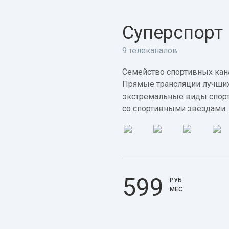
Суперспорт
9 телеканалов
Семейство спортивных кана
Прямые трансляции лучших
экстремальные виды спорт
со спортивными звёздами.
599
РУБ
МЕС