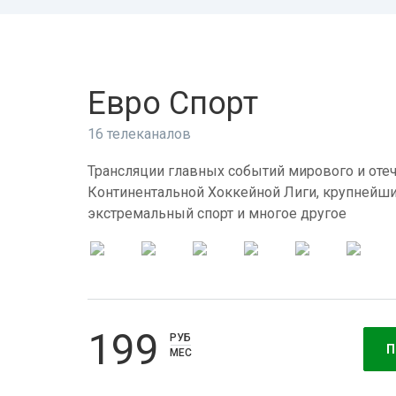
Евро Спорт
16 телеканалов
Трансляции главных событий мирового и отеч
Континентальной Хоккейной Лиги, крупнейши
экстремальный спорт и многое другое
199
РУБ
П
МЕС