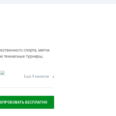
ественного спорта, матчи
е теннисные турниры,
Ещё 9 каналов
ОПРОБОВАТЬ БЕСПЛАТНО