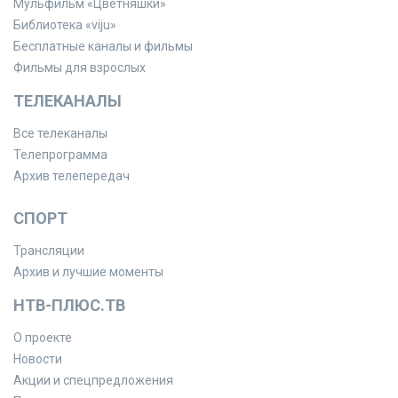
Мульфильм «Цветняшки»
Библиотека «viju»
Бесплатные каналы и фильмы
Фильмы для взрослых
ТЕЛЕКАНАЛЫ
Все телеканалы
Телепрограмма
Архив телепередач
СПОРТ
Трансляции
Архив и лучшие моменты
НТВ-ПЛЮС.ТВ
О проекте
Новости
Акции и спецпредложения