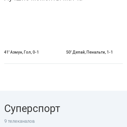
Активировать промокод
41' Азмун, Гол, 0-1
50' Депай, Пенальти, 1-1
Суперспорт
9 телеканалов