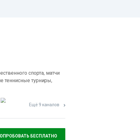
ественного спорта, матчи
е теннисные турниры,
Ещё 9 каналов
ОПРОБОВАТЬ БЕСПЛАТНО