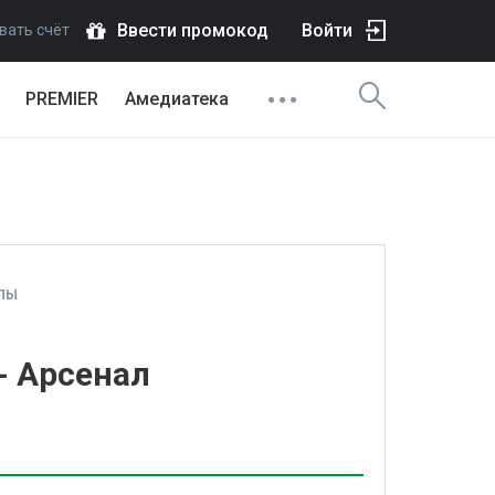
Ввести промокод
Войти
вать счёт
PREMIER
Амедиатека
ПЫ
- Арсенал