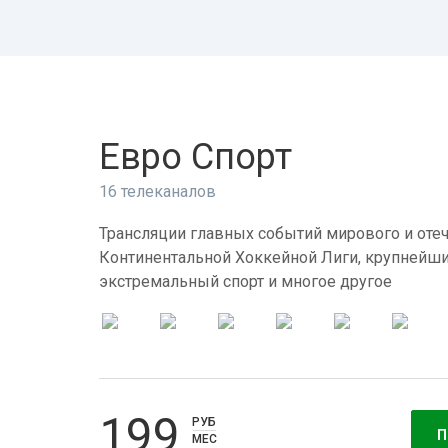
Евро Спорт
16 телеканалов
Трансляции главных событий мирового и отеч
Континентальной Хоккейной Лиги, крупнейши
экстремальный спорт и многое другое
199
РУБ
П
МЕС