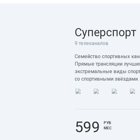
Суперспорт
9 телеканалов
Семейство спортивных кана
Прямые трансляции лучших
экстремальные виды спорт
со спортивными звёздами.
599
РУБ
МЕС