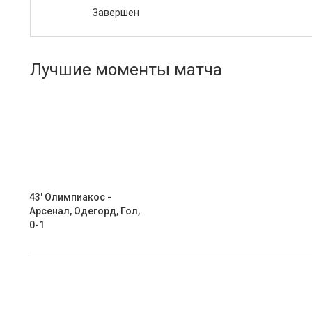
Завершен
Лучшие моменты матча
43' Олимпиакос -
Арсенал, Одегорд, Гол,
0-1