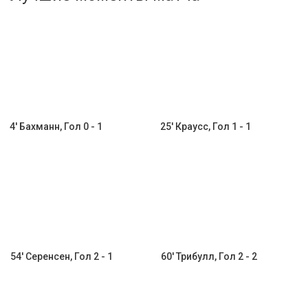
Активировать промокод
4' Бахманн, Гол 0 - 1
25' Краусс, Гол 1 - 1
54' Серенсен, Гол 2 - 1
60' Трибулл, Гол 2 - 2