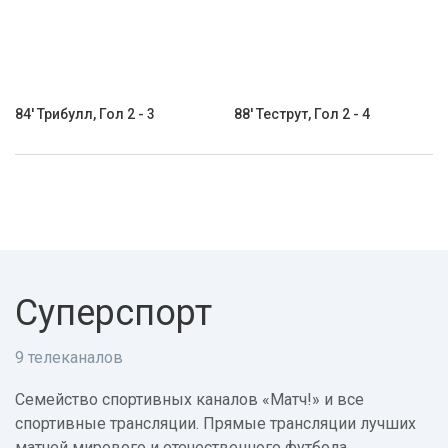
84' Трибулл, Гол 2 - 3
88' Теструт, Гол 2 - 4
Суперспорт
9 телеканалов
Семейство спортивных каналов «Матч!» и все
спортивные трансляции. Прямые трансляции лучших
матчей мирового и отечественного футбола,