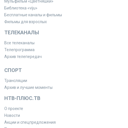
Мульфильм «Цветняшки»
Библиотека «viju»
Бесплатные каналы и фильмы
Фильмы для взрослых
ТЕЛЕКАНАЛЫ
Все телеканалы
Телепрограмма
Архив телепередач
СПОРТ
Трансляции
Архив и лучшие моменты
НТВ-ПЛЮС.ТВ
О проекте
Новости
Акции и спецпредложения