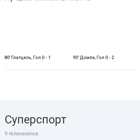
Активировать промокод
80' Глатцель, Гол 0 - 1
90' Домпе, Гол 0 - 2
Суперспорт
9 телеканалов