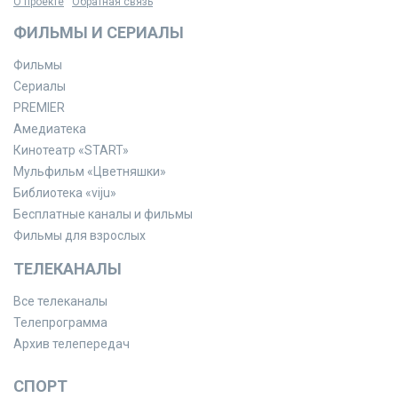
О проекте
Обратная связь
ФИЛЬМЫ И СЕРИАЛЫ
Фильмы
Сериалы
PREMIER
Амедиатека
Кинотеатр «START»
Мульфильм «Цветняшки»
Библиотека «viju»
Бесплатные каналы и фильмы
Фильмы для взрослых
ТЕЛЕКАНАЛЫ
Все телеканалы
Телепрограмма
Архив телепередач
СПОРТ