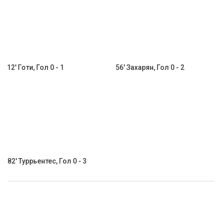
12' Готи, Гол 0 - 1
56' Захарян, Гол 0 - 2
82' Туррьентес, Гол 0 - 3