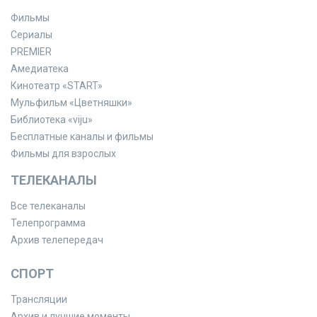
Фильмы
Сериалы
PREMIER
Амедиатека
Кинотеатр «START»
Мульфильм «Цветняшки»
Библиотека «viju»
Бесплатные каналы и фильмы
Фильмы для взрослых
ТЕЛЕКАНАЛЫ
Все телеканалы
Телепрограмма
Архив телепередач
СПОРТ
Трансляции
Архив и лучшие моменты